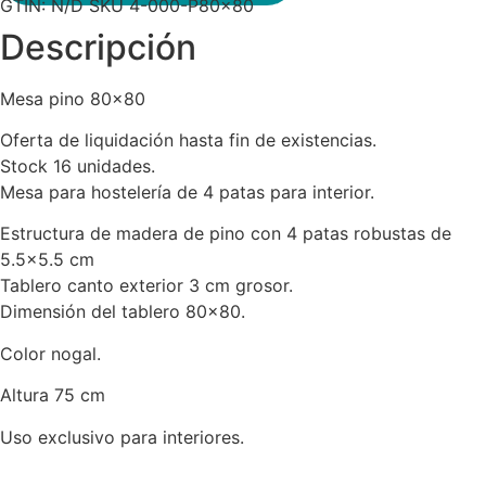
GTIN:
N/D
SKU
4-000-P80x80
Descripción
Mesa pino 80×80
Oferta de liquidación hasta fin de existencias.
Stock 16 unidades.
Mesa para hostelería de 4 patas para interior.
Estructura de madera de pino con 4 patas robustas de
5.5×5.5 cm
Tablero canto exterior 3 cm grosor.
Dimensión del tablero 80×80.
Color nogal.
Altura 75 cm
Uso exclusivo para interiores.