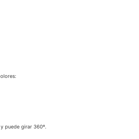
olores:
y puede girar 360º.