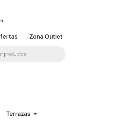
om
fertas
Zona Outlet
Terrazas