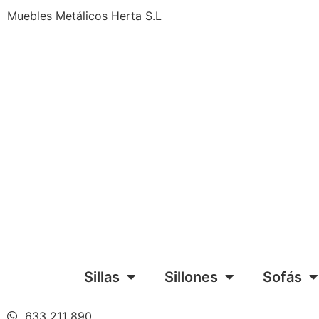
Muebles Metálicos Herta S.L
Sillas
Sillones
Sofás
633 211 890