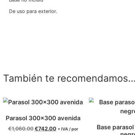
De uso para exterior.
También te recomendamos
Parasol 300×300 avenida
Base paraso
€
1,060.00
€
742.00
+ IVA / por
negr