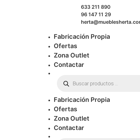
633 211 890
96 147 11 29
herta@mueblesherta.c
Fabricación Propia
Ofertas
Zona Outlet
Contactar
Fabricación Propia
Ofertas
Zona Outlet
Contactar