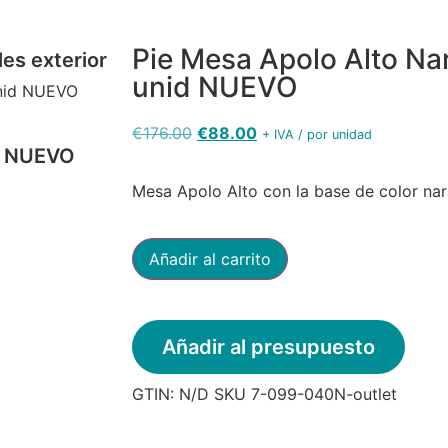
Pie Mesa Apolo Alto Nar
es exterior
unid NUEVO
unid NUEVO
€
176.00
€
88.00
+ IVA / por unidad
Mesa Apolo Alto con la base de color nar
Añadir al carrito
Añadir al presupuesto
GTIN:
N/D
SKU
7-099-040N-outlet