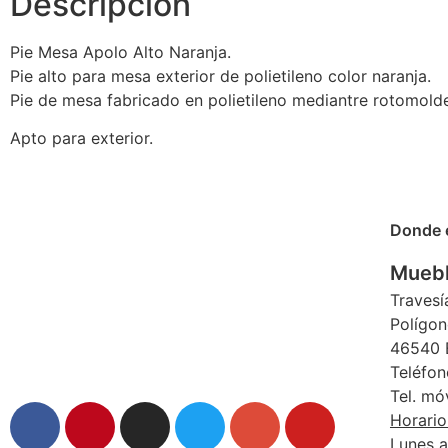
Descripción
Pie Mesa Apolo Alto Naranja.
Pie alto para mesa exterior de polietileno color naranja.
Pie de mesa fabricado en polietileno mediantre rotomolde
Apto para exterior.
Donde 
Muebl
Travesí
Polígon
46540 E
Teléfon
Tel. mó
Horario
Lunes a