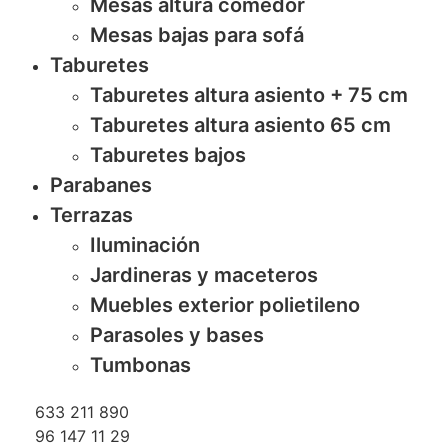
Mesas altura comedor
Mesas bajas para sofá
Taburetes
Taburetes altura asiento + 75 cm
Taburetes altura asiento 65 cm
Taburetes bajos
Parabanes
Terrazas
Iluminación
Jardineras y maceteros
Muebles exterior polietileno
Parasoles y bases
Tumbonas
633 211 890
96 147 11 29