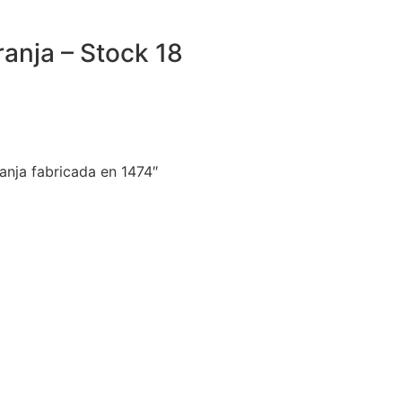
anja – Stock 18
anja fabricada en 1474″