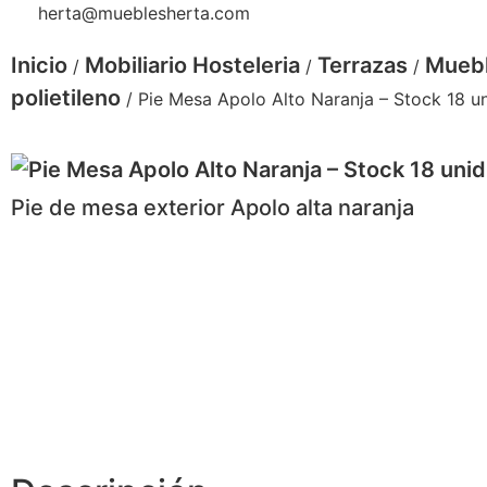
herta@mueblesherta.com
Inicio
Mobiliario Hosteleria
Terrazas
Muebl
/
/
/
polietileno
/ Pie Mesa Apolo Alto Naranja – Stock 18 
Pie de mesa exterior Apolo alta naranja