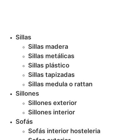
Sillas
Sillas madera
Sillas metálicas
Sillas plástico
Sillas tapizadas
Sillas medula o rattan
Sillones
Sillones exterior
Sillones interior
Sofás
Sofás interior hosteleria