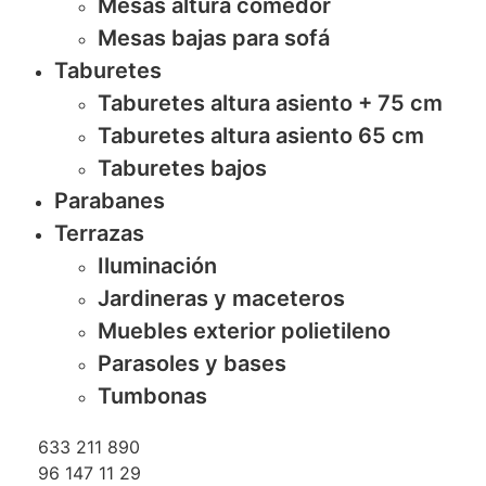
Mesas altura comedor
Mesas bajas para sofá
Taburetes
Taburetes altura asiento + 75 cm
Taburetes altura asiento 65 cm
Taburetes bajos
Parabanes
Terrazas
Iluminación
Jardineras y maceteros
Muebles exterior polietileno
Parasoles y bases
Tumbonas
633 211 890
96 147 11 29