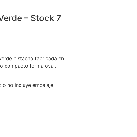
Verde – Stock 7
verde pistacho fabricada en
lero compacto forma oval.
cio no incluye embalaje.