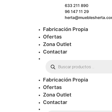
633 211 890
96 147 11 29
herta@mueblesherta.c
Fabricación Propia
Ofertas
Zona Outlet
Contactar
Fabricación Propia
Ofertas
Zona Outlet
Contactar