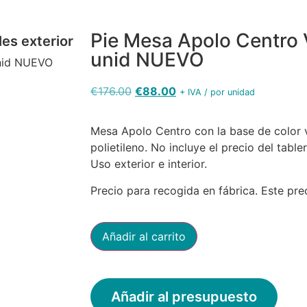
Pie Mesa Apolo Centro 
es exterior
unid NUEVO
unid NUEVO
€
176.00
€
88.00
+ IVA / por unidad
Mesa Apolo Centro con la base de color 
polietileno. No incluye el precio del tab
Uso exterior e interior.
Precio para recogida en fábrica. Este pre
Añadir al carrito
Añadir al presupuesto