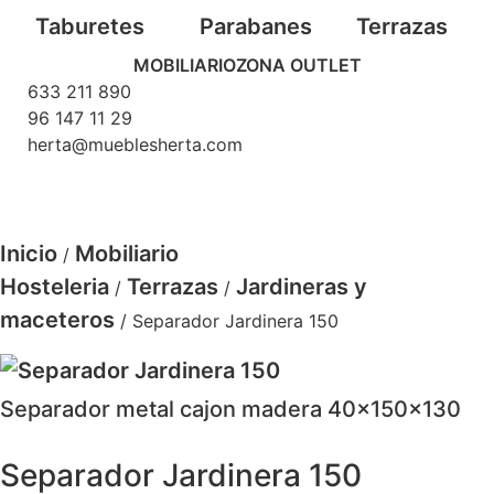
Taburetes
Parabanes
Terrazas
MOBILIARIO
ZONA OUTLET
633 211 890
96 147 11 29
herta@mueblesherta.com
Inicio
Mobiliario
/
Hosteleria
Terrazas
Jardineras y
/
/
maceteros
/ Separador Jardinera 150
Separador metal cajon madera 40x150x130
Separador Jardinera 150