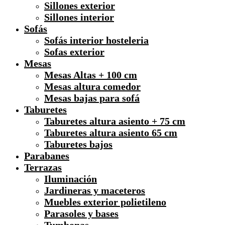
Sillones exterior
Sillones interior
Sofás
Sofás interior hosteleria
Sofas exterior
Mesas
Mesas Altas + 100 cm
Mesas altura comedor
Mesas bajas para sofá
Taburetes
Taburetes altura asiento + 75 cm
Taburetes altura asiento 65 cm
Taburetes bajos
Parabanes
Terrazas
Iluminación
Jardineras y maceteros
Muebles exterior polietileno
Parasoles y bases