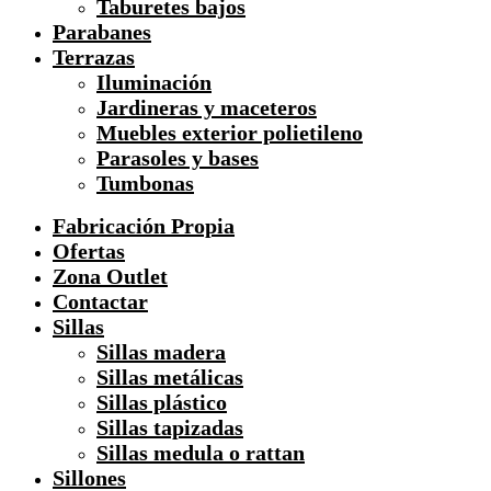
Taburetes bajos
Parabanes
Terrazas
Iluminación
Jardineras y maceteros
Muebles exterior polietileno
Parasoles y bases
Tumbonas
Fabricación Propia
Ofertas
Zona Outlet
Contactar
Sillas
Sillas madera
Sillas metálicas
Sillas plástico
Sillas tapizadas
Sillas medula o rattan
Sillones