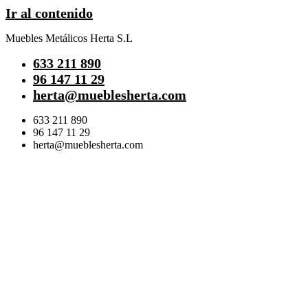
Ir al contenido
Muebles Metálicos Herta S.L
633 211 890
96 147 11 29
herta@mueblesherta.com
633 211 890
96 147 11 29
herta@mueblesherta.com