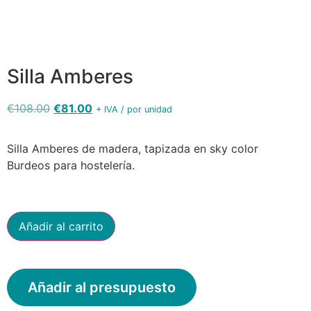
amberes
hosteleria
Silla Amberes
€
108.00
€
81.00
+ IVA / por unidad
Silla Amberes de madera, tapizada en sky color
Burdeos para hostelería.
Añadir al carrito
Añadir al presupuesto