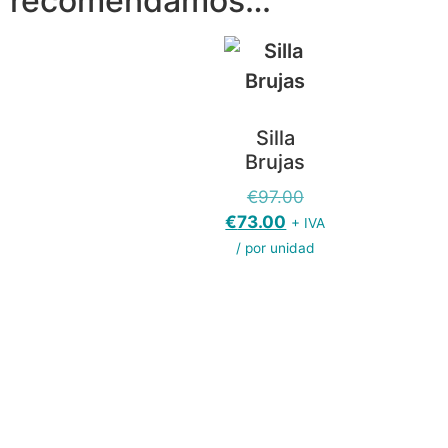
recomendamos…
Silla
Brujas
€
97.00
€
73.00
+ IVA
/ por unidad