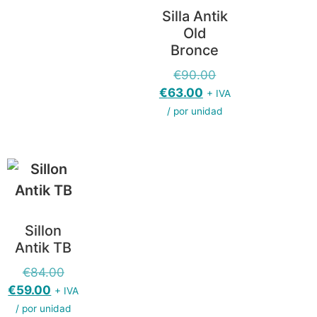
Silla Antik
Old
Bronce
€
90.00
€
63.00
+ IVA
/ por unidad
Sillon
Antik TB
€
84.00
€
59.00
+ IVA
/ por unidad