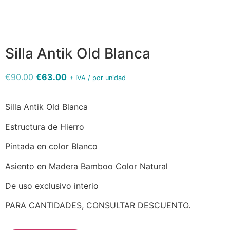
y-salon'
5772
5912
Silla Antik Old Blanca
€
90.00
€
63.00
+ IVA / por unidad
Silla Antik Old Blanca
Estructura de Hierro
Pintada en color Blanco
Asiento en Madera Bamboo Color Natural
De uso exclusivo interio
PARA CANTIDADES, CONSULTAR DESCUENTO.