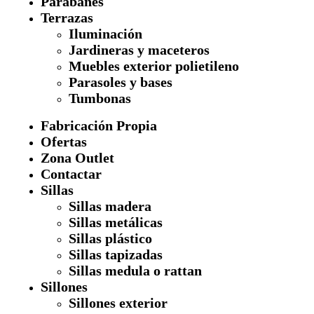
Parabanes
Terrazas
Iluminación
Jardineras y maceteros
Muebles exterior polietileno
Parasoles y bases
Tumbonas
Fabricación Propia
Ofertas
Zona Outlet
Contactar
Sillas
Sillas madera
Sillas metálicas
Sillas plástico
Sillas tapizadas
Sillas medula o rattan
Sillones
Sillones exterior