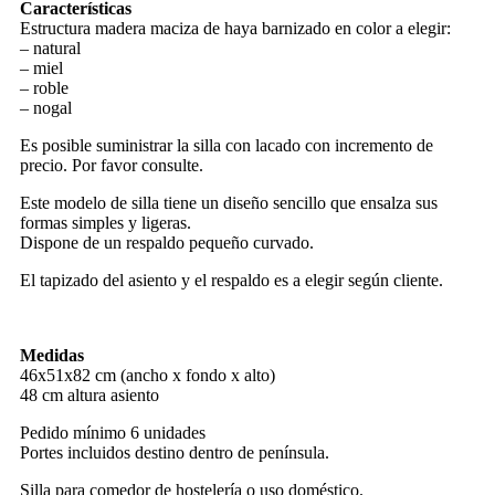
Características
Estructura madera maciza de haya barnizado en color a elegir:
– natural
– miel
– roble
– nogal
Es posible suministrar la silla con lacado con incremento de
precio. Por favor consulte.
Este modelo de silla tiene un diseño sencillo que ensalza sus
formas simples y ligeras.
Dispone de un respaldo pequeño curvado.
El tapizado del asiento y el respaldo es a elegir según cliente.
Medidas
46x51x82 cm (ancho x fondo x alto)
48 cm altura asiento
Pedido mínimo 6 unidades
Portes incluidos destino dentro de península.
Silla para comedor de hostelería o uso doméstico.