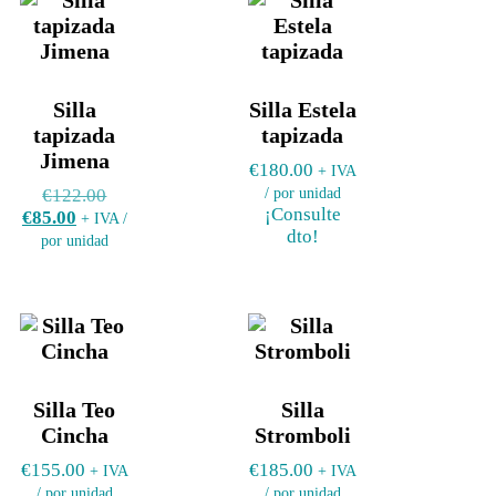
Silla
Silla Estela
tapizada
tapizada
Jimena
€
180.00
+ IVA
/ por unidad
€
122.00
¡Consulte
€
85.00
+ IVA /
dto!
por unidad
Silla Teo
Silla
Cincha
Stromboli
€
155.00
€
185.00
+ IVA
+ IVA
/ por unidad
/ por unidad