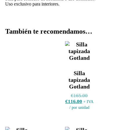
Uso exclusivo para interiores.
También te recomendamos…
Silla
tapizada
Gotland
€
165.00
€
116.00
+ IVA
/ por unidad