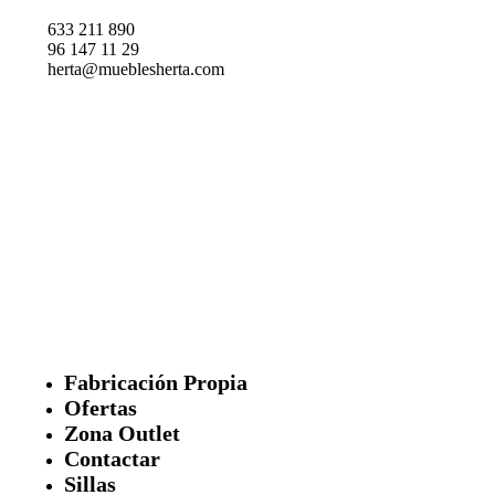
633 211 890
96 147 11 29
herta@mueblesherta.com
Fabricación Propia
Ofertas
Zona Outlet
Contactar
Sillas