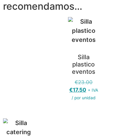
recomendamos…
Silla
plastico
eventos
€
23.00
€
17.50
+ IVA
/ por unidad