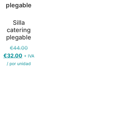
Silla
catering
plegable
€
44.00
€
32.00
+ IVA
/ por unidad