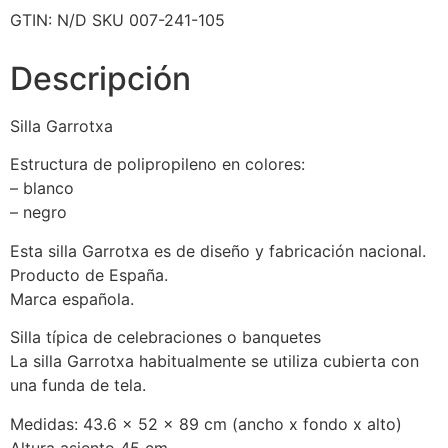
GTIN:
N/D
SKU
007-241-105
Descripción
Silla Garrotxa
Estructura de polipropileno en colores:
– blanco
– negro
Esta silla Garrotxa es de diseño y fabricación nacional.
Producto de España.
Marca española.
Silla típica de celebraciones o banquetes
La silla Garrotxa habitualmente se utiliza cubierta con
una funda de tela.
Medidas: 43.6 x 52 x 89 cm (ancho x fondo x alto)
Altura asiento 45 cm