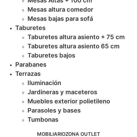
Mesas Altas + 100 cm
Mesas altura comedor
Mesas bajas para sofá
Taburetes
Taburetes altura asiento + 75 cm
Taburetes altura asiento 65 cm
Taburetes bajos
Parabanes
Terrazas
Iluminación
Jardineras y maceteros
Muebles exterior polietileno
Parasoles y bases
Tumbonas
MOBILIARIO
ZONA OUTLET