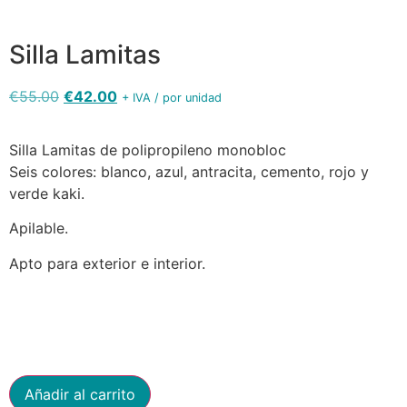
Silla Lamitas
€
55.00
€
42.00
+ IVA / por unidad
Silla Lamitas de polipropileno monobloc
Seis colores: blanco, azul, antracita, cemento, rojo y
verde kaki.
Apilable.
Apto para exterior e interior.
Añadir al carrito