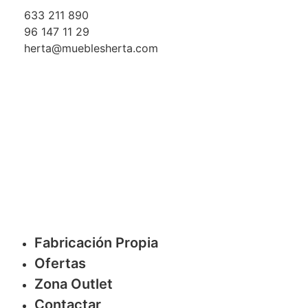
633 211 890
96 147 11 29
herta@mueblesherta.com
Fabricación Propia
Ofertas
Zona Outlet
Contactar