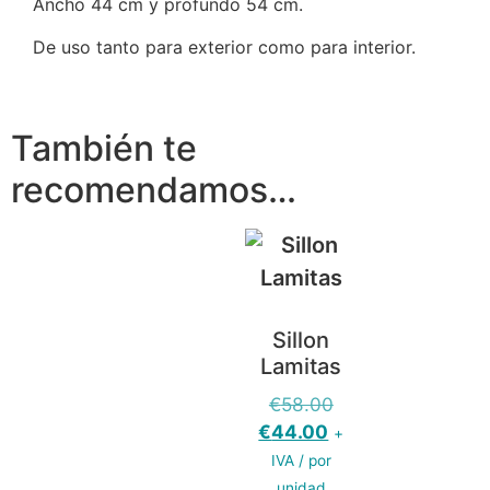
Ancho 44 cm y profundo 54 cm.
De uso tanto para exterior como para interior.
También te
recomendamos…
Sillon
Lamitas
€
58.00
€
44.00
+
IVA / por
unidad