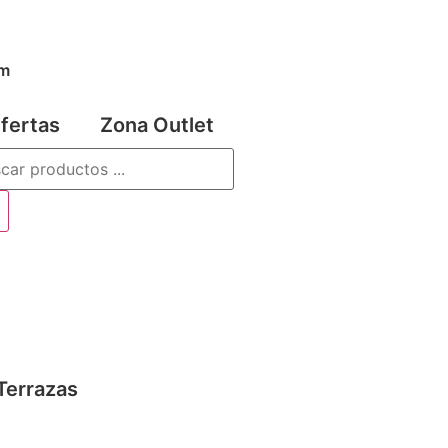
om
fertas
Zona Outlet
Terrazas