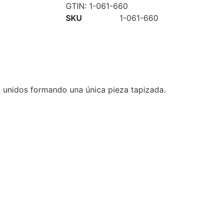
GTIN:
1-061-660
SKU
1-061-660
o unidos formando una única pieza tapizada.