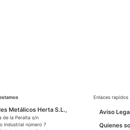
estamos
Enlaces rapidos
es Metálicos Herta S.L.,
Aviso Lega
a de la Peralta s/n
o Industrial número 7
Quienes s