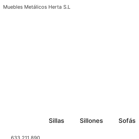
Muebles Metálicos Herta S.L
Sillas
Sillones
Sofás
633 211 890