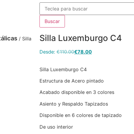
Buscar
Silla Luxemburgo C4
tálicas
/ Silla
Desde:
€
110.00
€
78.00
Silla Luxemburgo C4
Estructura de Acero pintado
Acabado disponible en 3 colores
Asiento y Respaldo Tapizados
Disponible en 6 colores de tapizado
la
xemburgo
De uso interior
anco