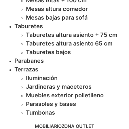
Mesas Altas + 100 cm
Mesas altura comedor
Mesas bajas para sofá
Taburetes
Taburetes altura asiento + 75 cm
Taburetes altura asiento 65 cm
Taburetes bajos
Parabanes
Terrazas
Iluminación
Jardineras y maceteros
Muebles exterior polietileno
Parasoles y bases
Tumbonas
MOBILIARIO
ZONA OUTLET