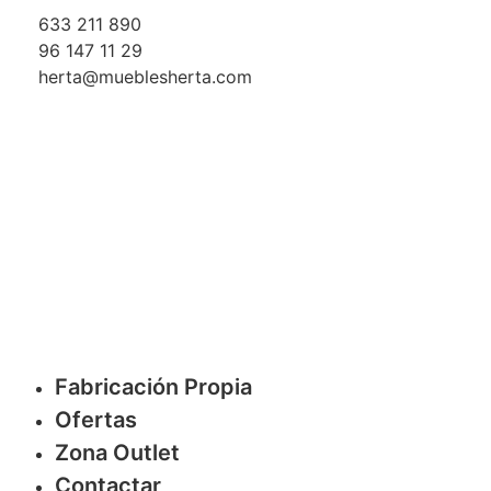
633 211 890
96 147 11 29
herta@mueblesherta.com
Fabricación Propia
Ofertas
Zona Outlet
Contactar