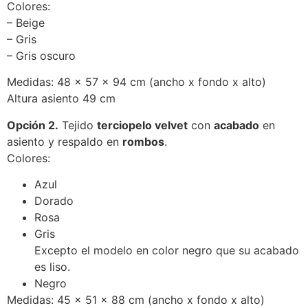
Colores:
– Beige
– Gris
– Gris oscuro
Medidas: 48 x 57 x 94 cm (ancho x fondo x alto)
Altura asiento 49 cm
Opción 2.
Tejido
terciopelo velvet
con
acabado
en
asiento y respaldo en
rombos
.
Colores:
Azul
Dorado
Rosa
Gris
Excepto el modelo en color negro que su acabado
es liso.
Negro
Medidas: 45 x 51 x 88 cm (ancho x fondo x alto)