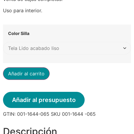
Uso para interior.
Color Silla
Añadir al carrito
Añadir al presupuesto
GTIN:
001-1644-065
SKU
001-1644 -065
Descripción