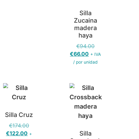
Silla
Zucaina
madera
haya
€
94.00
€
66.00
+ IVA
/ por unidad
Silla Cruz
€
174.00
Silla
€
122.00
+