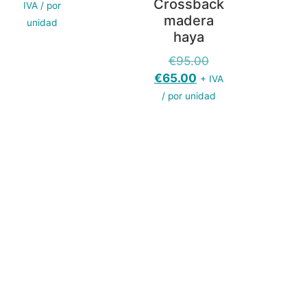
Crossback
IVA / por
madera
unidad
haya
€
95.00
€
65.00
+ IVA
/ por unidad