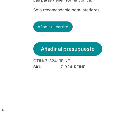
Las patas tienen forma cónica.
Solo recomendable para interiores.
Añadir al carrito
Añadir al presupuesto
GTIN:
7-324-REINE
SKU
7-324-REINE
ro.