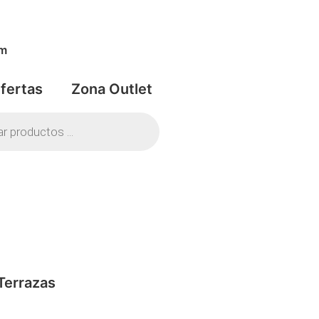
om
fertas
Zona Outlet
Terrazas