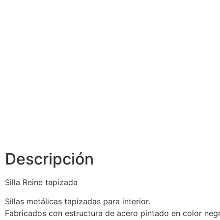
Silla Reine
tapizada color
gris
Descripción
Silla Reine tapizada
Sillas metálicas tapizadas para interior.
Fabricados con estructura de acero pintado en color neg