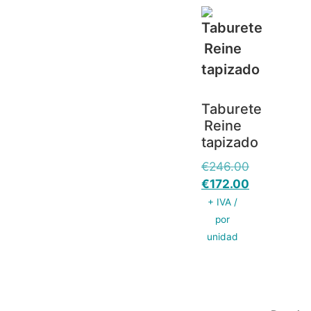
Taburete
Reine
tapizado
€
246.00
€
172.00
+ IVA /
por
unidad