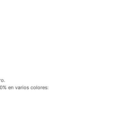
ro.
0% en varios colores: