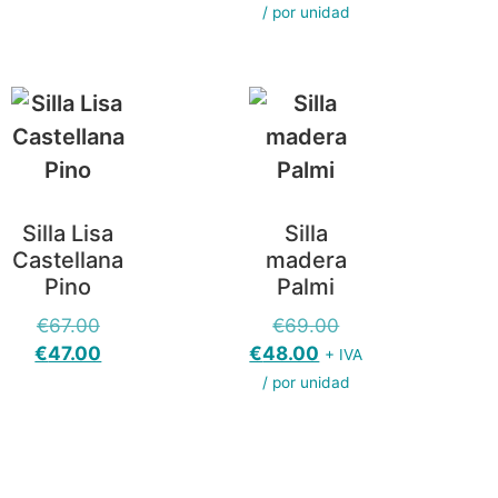
/ por unidad
Silla Lisa
Silla
Castellana
madera
Pino
Palmi
€
67.00
€
69.00
€
47.00
€
48.00
+ IVA
/ por unidad