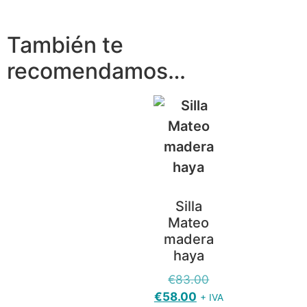
También te
recomendamos…
Silla
Mateo
madera
haya
€
83.00
€
58.00
+ IVA