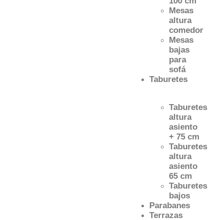
100 cm
Mesas
altura
comedor
Mesas
bajas
para
sofá
Taburetes
Taburetes
altura
asiento
+ 75 cm
Taburetes
altura
asiento
65 cm
Taburetes
bajos
Parabanes
Terrazas