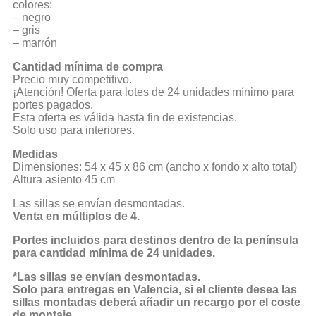
colores:
– negro
– gris
– marrón
Cantidad mínima de compra
Precio muy competitivo.
¡Atención! Oferta para lotes de 24 unidades mínimo para
portes pagados.
Esta oferta es válida hasta fin de existencias.
Solo uso para interiores.
Medidas
Dimensiones: 54 x 45 x 86 cm (ancho x fondo x alto total)
Altura asiento 45 cm
Las sillas se envían desmontadas.
Venta en múltiplos de 4.
Portes incluidos para destinos dentro de la península
para cantidad mínima de 24 unidades.
*Las sillas se envían desmontadas.
Solo para entregas en Valencia, si el cliente desea las
sillas montadas deberá añadir un recargo por el coste
de montaje.