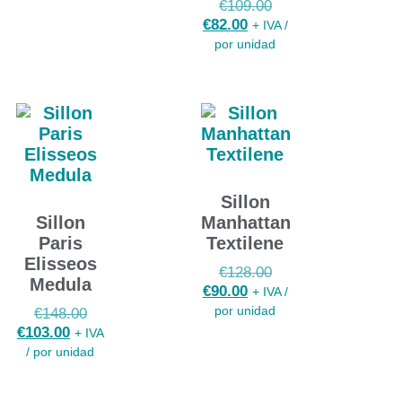
€
109.00
€
82.00
+ IVA /
por unidad
Sillon
Sillon
Manhattan
Paris
Textilene
Elisseos
€
128.00
Medula
€
90.00
+ IVA /
por unidad
€
148.00
€
103.00
+ IVA
/ por unidad