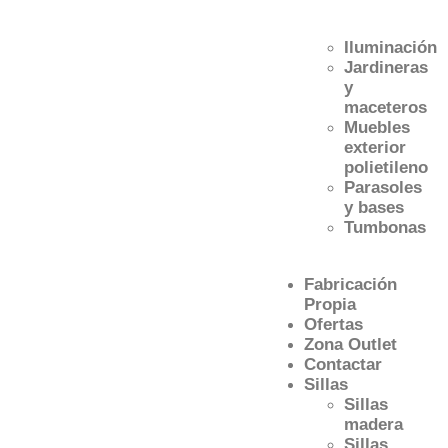
Iluminación
Jardineras
y
maceteros
Muebles
exterior
polietileno
Parasoles
y bases
Tumbonas
Fabricación
Propia
Ofertas
Zona Outlet
Contactar
Sillas
Sillas
madera
Sillas