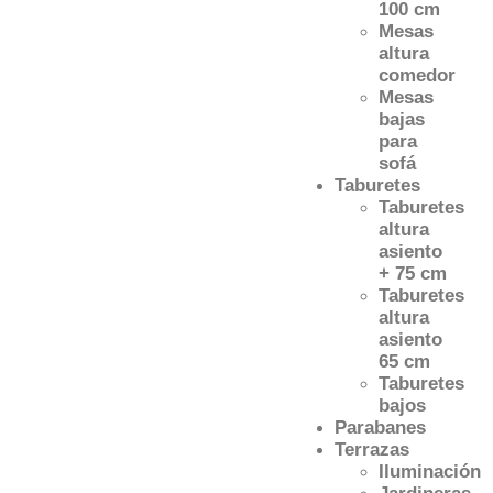
100 cm
Mesas
altura
comedor
Mesas
bajas
para
sofá
Taburetes
Taburetes
altura
asiento
+ 75 cm
Taburetes
altura
asiento
65 cm
Taburetes
bajos
Parabanes
Terrazas
Iluminación