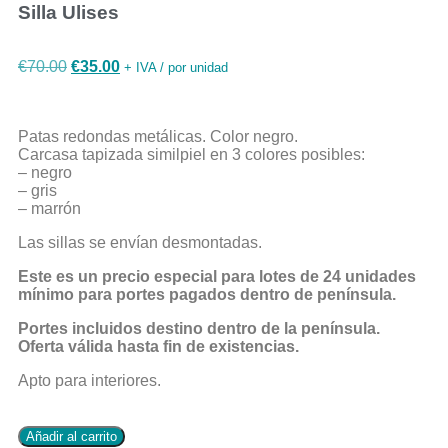
Silla Ulises
€
70.00
€
35.00
+ IVA / por unidad
Patas redondas metálicas. Color negro.
Carcasa tapizada similpiel en 3 colores posibles:
– negro
– gris
– marrón
Las sillas se envían desmontadas.
Este es un precio especial para lotes de 24 unidades
mínimo para portes pagados dentro de península.
Portes incluidos destino dentro de la península.
Oferta válida hasta fin de existencias.
Apto para interiores.
Añadir al carrito