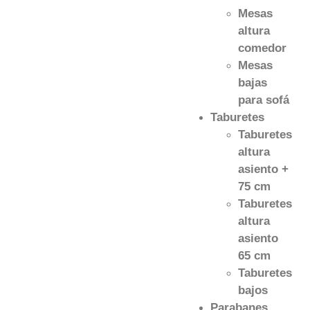
Mesas
altura
comedor
Mesas
bajas
para sofá
Taburetes
Taburetes
altura
asiento +
75 cm
Taburetes
altura
asiento
65 cm
Taburetes
bajos
Parabanes