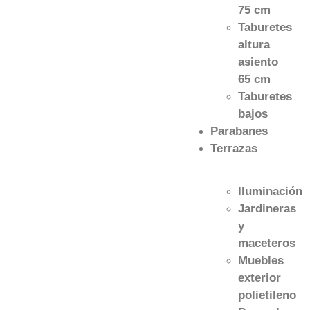
75 cm
Taburetes
altura
asiento
65 cm
Taburetes
bajos
Parabanes
Terrazas
Iluminación
Jardineras
y
maceteros
Muebles
exterior
polietileno