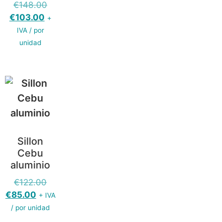
€
148.00
€
103.00
+
IVA / por
unidad
Sillon
Cebu
aluminio
€
122.00
€
85.00
+ IVA
/ por unidad