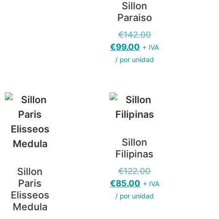
Sillon
Paraiso
€
142.00
€
99.00
+ IVA
/ por unidad
Sillon
Filipinas
Sillon
€
122.00
Paris
€
85.00
+ IVA
Elisseos
/ por unidad
Medula