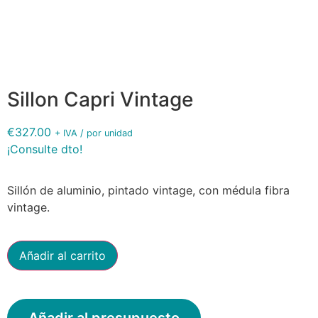
3381
3382
3379
Sillon Capri Vintage
€
327.00
+ IVA / por unidad
¡Consulte dto!
Sillón de aluminio, pintado vintage, con médula fibra
vintage.
Añadir al carrito
Añadir al presupuesto