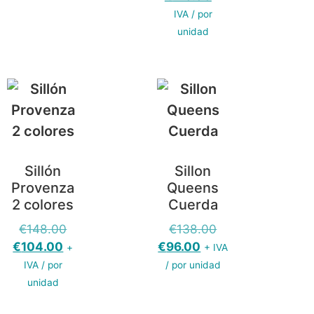
IVA / por
unidad
Sillón
Sillon
Provenza
Queens
2 colores
Cuerda
€
148.00
€
138.00
€
104.00
€
96.00
+
+ IVA
IVA / por
/ por unidad
unidad