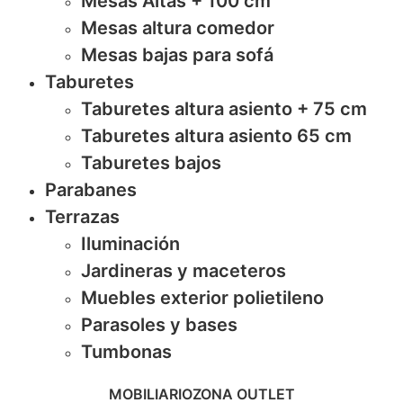
Mesas Altas + 100 cm
Mesas altura comedor
Mesas bajas para sofá
Taburetes
Taburetes altura asiento + 75 cm
Taburetes altura asiento 65 cm
Taburetes bajos
Parabanes
Terrazas
Iluminación
Jardineras y maceteros
Muebles exterior polietileno
Parasoles y bases
Tumbonas
MOBILIARIO
ZONA OUTLET