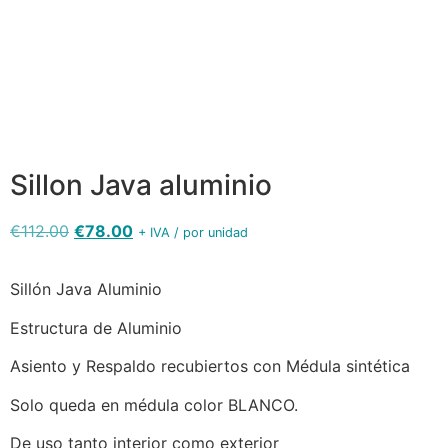
sillón java
aluminio
Sillon Java aluminio
€
112.00
€
78.00
+ IVA / por unidad
Sillón Java Aluminio
Estructura de Aluminio
Asiento y Respaldo recubiertos con Médula sintética
Solo queda en médula color BLANCO.
De uso tanto interior como exterior