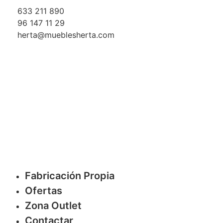
633 211 890
96 147 11 29
herta@mueblesherta.com
Fabricación Propia
Ofertas
Zona Outlet
Contactar