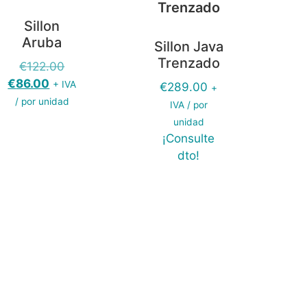
Sillon
Aruba
Sillon Java
Trenzado
€
122.00
€
86.00
+ IVA
€
289.00
+
/ por unidad
IVA / por
unidad
¡Consulte
dto!