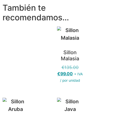
También te
recomendamos…
Sillon
Malasia
€
135.00
€
99.00
+ IVA
/ por unidad