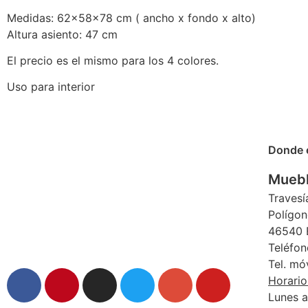
Medidas: 62x58x78 cm ( ancho x fondo x alto)
Altura asiento: 47 cm
El precio es el mismo para los 4 colores.
Uso para interior
Donde 
Muebl
Travesí
Polígon
46540 E
Teléfon
Tel. mó
Horario
Lunes a