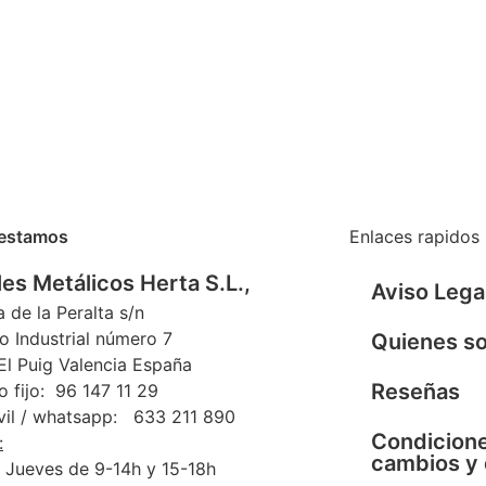
estamos
Enlaces rapidos
es Metálicos Herta S.L.,
Aviso Lega
a de la Peralta s/n
o Industrial número 7
Quienes s
l Puig Valencia España
Reseñas
o fijo: 96 147 11 29
vil / whatsapp: 633 211 890
Condicione
:
cambios y
 Jueves de 9-14h y 15-18h