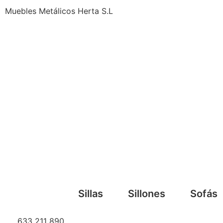
Muebles Metálicos Herta S.L
Sillas
Sillones
Sofás
633 211 890