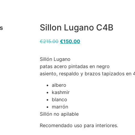
Sillon Lugano C4B
es
€
215.00
€
150.00
Sillón Lugano
patas acero pintadas en negro
asiento, respaldo y brazos tapizados en 4
albero
kashmir
blanco
marrón
Sillón no apilable
Recomendado uso para interiores.