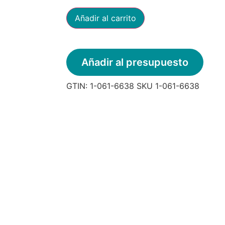
Añadir al carrito
Añadir al presupuesto
GTIN:
1-061-6638
SKU
1-061-6638