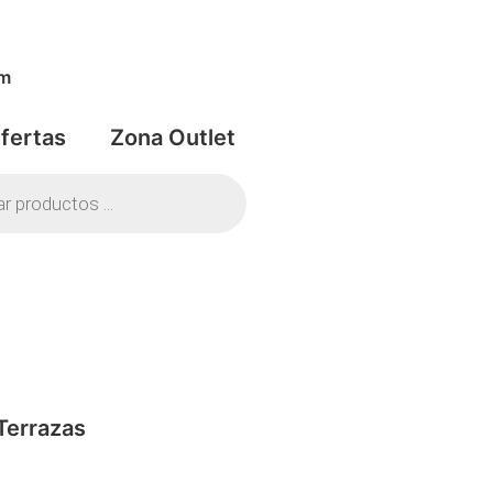
om
fertas
Zona Outlet
Terrazas