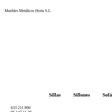
Muebles Metálicos Herta S.L
Sillas
Sillones
Sofá
633 211 890