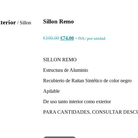
Sillon Remo
xterior
/ Sillon
€
106.00
€
74.00
+ IVA / por unidad
SILLON REMO
Estructura de Aluminio
Recubierto de Rattan Sintético de color negro
Apilable
De uso tanto interior como exterior
PARA CANTIDADES, CONSULTAR DESC