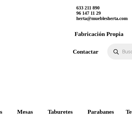
633 211 890
96 147 11 29
herta@mueblesherta.com
Fabricación Propia
Contactar
s
Mesas
Taburetes
Parabanes
Te