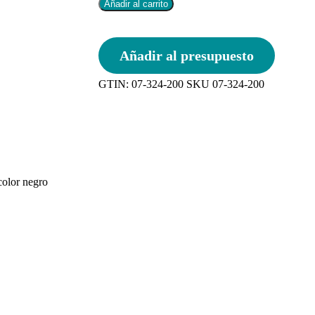
Añadir al carrito
Añadir al presupuesto
GTIN:
07-324-200
SKU
07-324-200
color negro