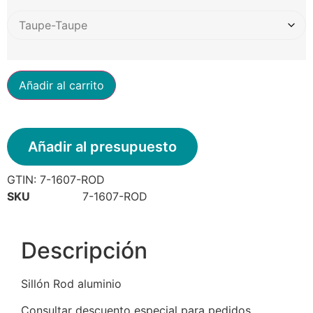
Añadir al carrito
Añadir al presupuesto
GTIN:
7-1607-ROD
SKU
7-1607-ROD
Descripción
Sillón Rod aluminio
Consultar descuento especial para pedidos