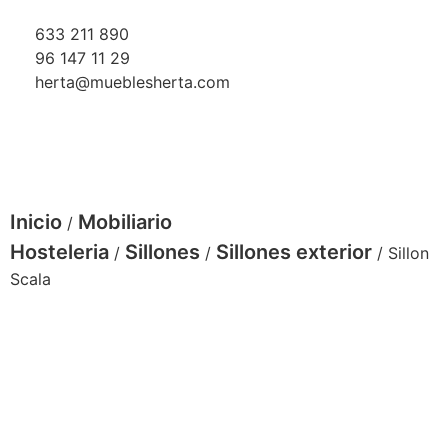
633 211 890
96 147 11 29
herta@mueblesherta.com
Inicio
Mobiliario
/
Hosteleria
Sillones
Sillones exterior
/
/
/ Sillon
Scala
3378