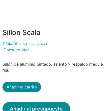
3377
Sillon Scala
€
344.00
+ IVA / por unidad
¡Consulte dto!
Sillón de aluminio pintado, asiento y respaldo médula
fsa.
Añadir al carrito
Añadir al presupuesto