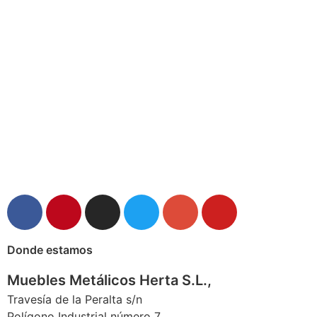
Donde estamos
Muebles Metálicos Herta S.L.,
Travesía de la Peralta s/n
Polígono Industrial número 7