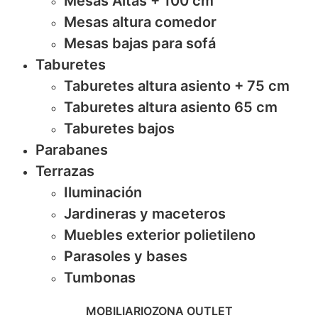
Mesas Altas + 100 cm
Mesas altura comedor
Mesas bajas para sofá
Taburetes
Taburetes altura asiento + 75 cm
Taburetes altura asiento 65 cm
Taburetes bajos
Parabanes
Terrazas
Iluminación
Jardineras y maceteros
Muebles exterior polietileno
Parasoles y bases
Tumbonas
MOBILIARIO
ZONA OUTLET