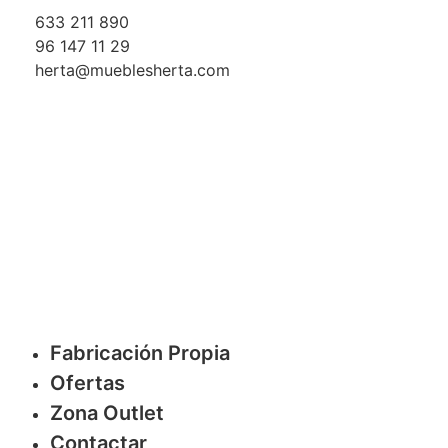
633 211 890
96 147 11 29
herta@mueblesherta.com
Fabricación Propia
Ofertas
Zona Outlet
Contactar