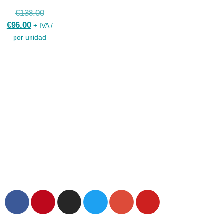
€
138.00
€
96.00
+ IVA /
por unidad