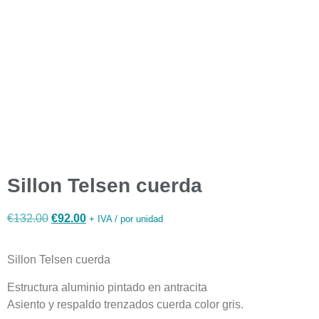
Sillon
Telsen
cuerda
gris
aluminio
antracita
Sillon Telsen cuerda
€
132.00
€
92.00
+ IVA / por unidad
Sillon Telsen cuerda
Estructura aluminio pintado en antracita
Asiento y respaldo trenzados cuerda color gris.