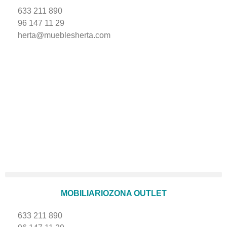
633 211 890
96 147 11 29
herta@mueblesherta.com
MOBILIARIO
ZONA OUTLET
633 211 890