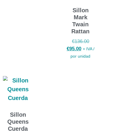
Sillon
Mark
Twain
Rattan
€
136.00
€
95.00
+ IVA /
por unidad
Sillon
Queens
Cuerda