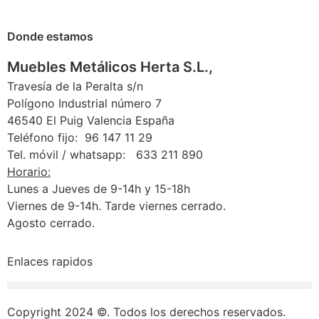
Donde estamos
Muebles Metálicos Herta S.L.,
Travesía de la Peralta s/n
Polígono Industrial número 7
46540 El Puig Valencia España
Teléfono fijo: 96 147 11 29
Tel. móvil / whatsapp: 633 211 890
Horario:
Lunes a Jueves de 9-14h y 15-18h
Viernes de 9-14h. Tarde viernes cerrado.
Agosto cerrado.
Enlaces rapidos
Condiciones generales de cambios y devoluciones
Copyright 2024 ©. Todos los derechos reservados.