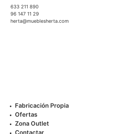
633 211 890
96 147 11 29
herta@mueblesherta.com
Fabricación Propia
Ofertas
Zona Outlet
Contactar