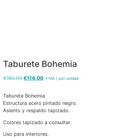
Taburete
bohemia
tapizado
kashmir
5655
5656
Taburete Bohemia
€
160.00
€
114.00
+ IVA / por unidad
Taburete Bohemia
Estructura acero pintado negro.
Asiento y respaldo tapizado.
Colores tapizado a consultar.
Uso para interiores.