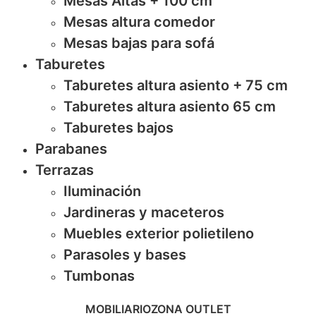
Mesas Altas + 100 cm
Mesas altura comedor
Mesas bajas para sofá
Taburetes
Taburetes altura asiento + 75 cm
Taburetes altura asiento 65 cm
Taburetes bajos
Parabanes
Terrazas
Iluminación
Jardineras y maceteros
Muebles exterior polietileno
Parasoles y bases
Tumbonas
MOBILIARIO
ZONA OUTLET