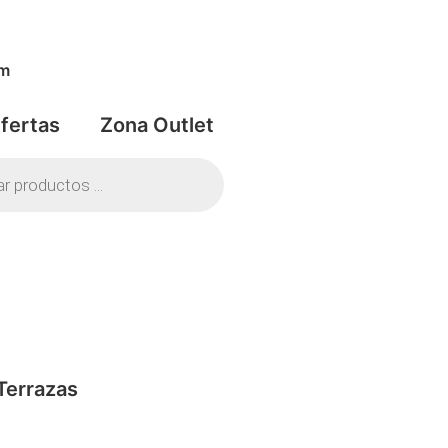
om
fertas
Zona Outlet
Terrazas