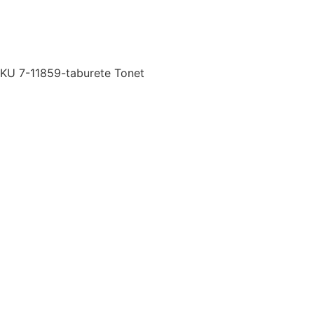
SKU
7-11859-taburete Tonet