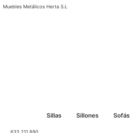
Muebles Metálicos Herta S.L
Sillas
Sillones
Sofás
633 211 890