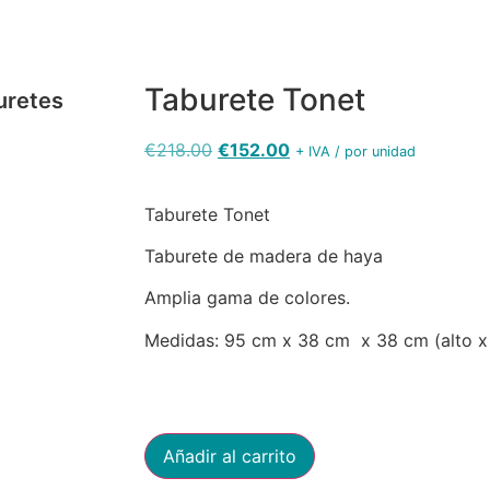
Taburete Tonet
uretes
€
218.00
€
152.00
+ IVA / por unidad
Taburete Tonet
Taburete de madera de haya
adera de haya
Amplia gama de colores.
Medidas: 95 cm x 38 cm
x 38 cm (alto x
Añadir al carrito