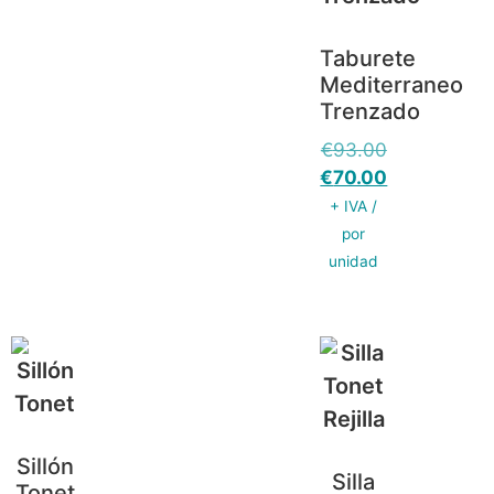
Taburete
Mediterraneo
Trenzado
€
93.00
€
70.00
+ IVA /
por
unidad
Sillón
Silla
Tonet