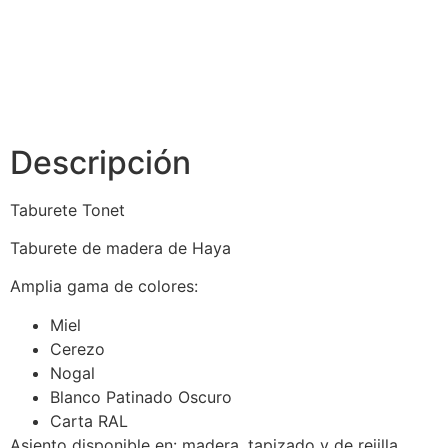
Descripción
Taburete Tonet
Taburete de madera de Haya
Amplia gama de colores:
Miel
Cerezo
Nogal
Blanco Patinado Oscuro
Carta RAL
Asiento disponible en: madera, tapizado y de rejilla.