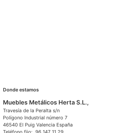
Donde estamos
Muebles Metálicos Herta S.L.,
Travesía de la Peralta s/n
Polígono Industrial número 7
46540 El Puig Valencia España
Teléfono fijo: 96 147 11 29