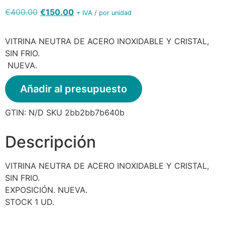
€
400.00
€
150.00
+ IVA / por unidad
VITRINA NEUTRA DE ACERO INOXIDABLE Y CRISTAL,
SIN FRIO.
NUEVA.
Añadir al presupuesto
GTIN:
N/D
SKU
2bb2bb7b640b
Descripción
VITRINA NEUTRA DE ACERO INOXIDABLE Y CRISTAL,
SIN FRIO.
EXPOSICIÓN. NUEVA.
STOCK 1 UD.