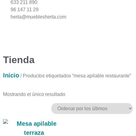
633 211 890
96 147 11 29
herta@mueblesherta.com
Tienda
Inicio
/ Productos etiquetados “mesa apilable restaurante”
Mostrando el único resultado