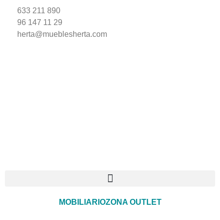
633 211 890
96 147 11 29
herta@mueblesherta.com
MOBILIARIO
ZONA OUTLET