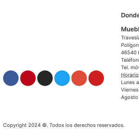
Dond
Muebl
Travesí
Polígon
46540 E
Teléfon
Tel. mó
Horario
Lunes a
Viernes
Agosto 
Copyright 2024 ©. Todos los derechos reservados.