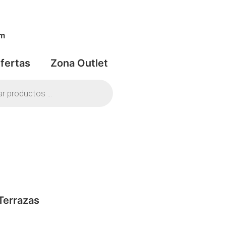
om
fertas
Zona Outlet
Terrazas