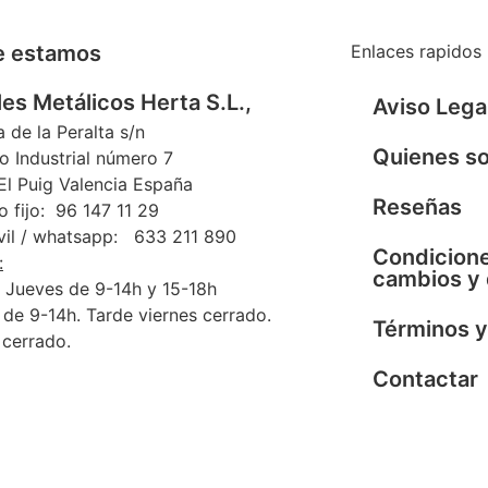
e estamos
Enlaces rapidos
es Metálicos Herta S.L.,
Aviso Lega
a de la Peralta s/n
Quienes s
o Industrial número 7
l Puig Valencia España
Reseñas
o fijo: 96 147 11 29
vil / whatsapp: 633 211 890
Condicione
:
cambios y
 Jueves de 9-14h y 15-18h
 de 9-14h. Tarde viernes cerrado.
Términos y
cerrado.
Contactar