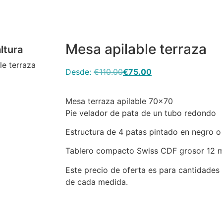
Mesa apilable terraza
ltura
le terraza
Desde:
€
110.00
€
75.00
Mesa terraza apilable 70×70
Pie velador de pata de un tubo redondo
Estructura de 4 patas pintado en negro o
Tablero compacto Swiss CDF grosor 12 
Este precio de oferta es para cantidades 
de cada medida.