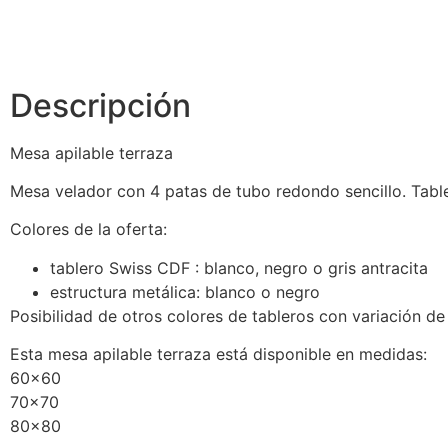
Descripción
Mesa apilable terraza
Mesa velador con 4 patas de tubo redondo sencillo. Ta
Colores de la oferta:
tablero Swiss CDF : blanco, negro o gris antracita
estructura metálica: blanco o negro
Posibilidad de otros colores de tableros con variación de
Esta mesa apilable terraza está disponible en medidas:
60×60
70×70
80×80