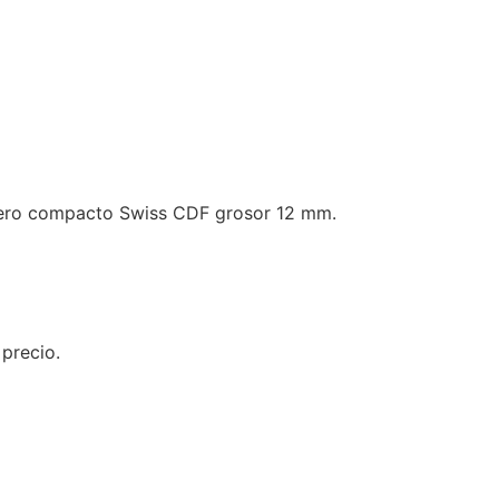
blero compacto Swiss CDF grosor 12 mm.
 precio.