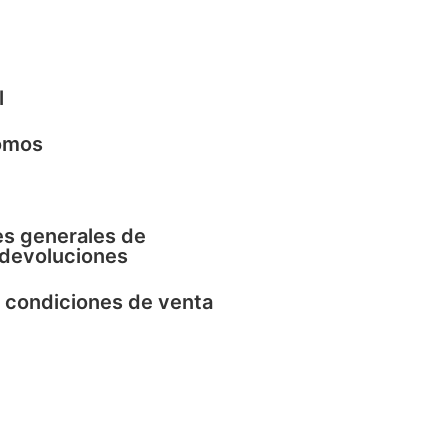
l
omos
s generales de
 devoluciones
 condiciones de venta