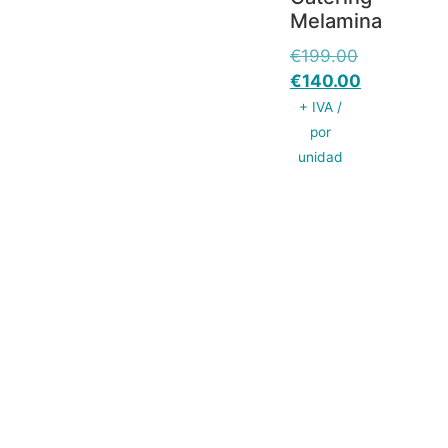
Melamina
€
199.00
€
140.00
+ IVA /
por
unidad