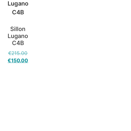
Sillon
Lugano
C4B
€
215.00
€
150.00