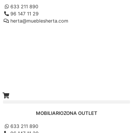
633 211 890
96 147 11 29
herta@mueblesherta.com
MOBILIARIO
ZONA OUTLET
633 211 890