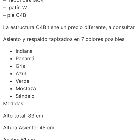
– redondas MU4
– patín W
– pie C4B
La estructura C4B tiene un precio diferente, a consultar.
Asiento y respaldo tapizados en 7 colores posibles:
Indiana
Panamá
Gris
Azul
Verde
Mostaza
Sándalo
Medidas:
Alto total: 83 cm
Altura Asiento: 45 cm
Ancho: 51 cm