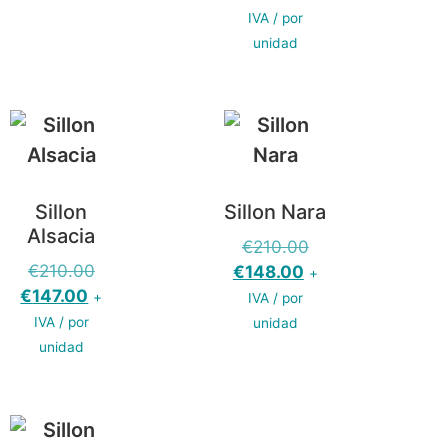
IVA / por
unidad
Sillon
Sillon Nara
Alsacia
€
210.00
€
210.00
€
148.00
+
€
147.00
+
IVA / por
IVA / por
unidad
unidad