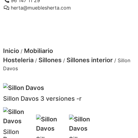
96 147 11 29
herta@mueblesherta.com
Inicio
Mobiliario
/
Hosteleria
Sillones
Sillones interior
/
/
/ Sillon
Davos
Sillon Davos 3 versiones -r
Sillon