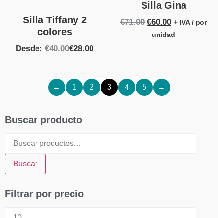
Silla Gina
Silla Tiffany 2
€
71.00
€
60.00
+ IVA / por
colores
unidad
Desde:
€
40.00
€
28.00
←
1
2
3
4
5
→
Buscar producto
Buscar
Filtrar por precio