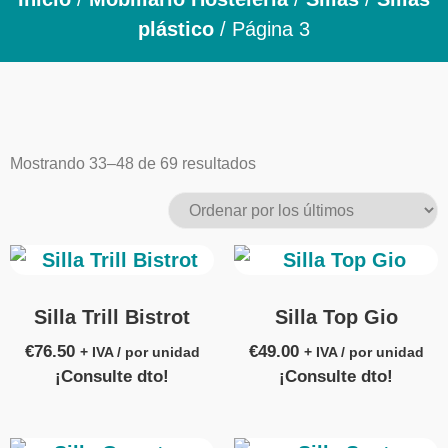
plástico
/ Página 3
Mostrando 33–48 de 69 resultados
Silla Trill Bistrot
Silla Top Gio
€
76.50
€
49.00
+ IVA / por unidad
+ IVA / por unidad
¡Consulte dto!
¡Consulte dto!