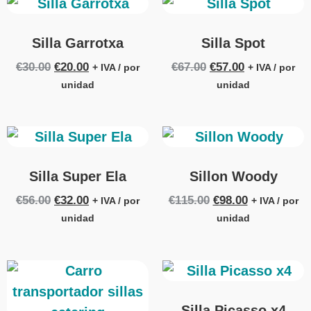
Silla Garrotxa
Silla Spot
€
30.00
€
20.00
€
67.00
€
57.00
+ IVA / por
+ IVA / por
unidad
unidad
Silla Super Ela
Sillon Woody
€
56.00
€
32.00
€
115.00
€
98.00
+ IVA / por
+ IVA / por
unidad
unidad
Silla Picasso x4