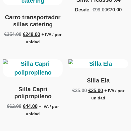
Desde:
€
99.00
€
70.00
Carro transportador
sillas catering
€
354.00
€
248.00
+ IVA / por
unidad
Silla Ela
Silla Capri
€
35.00
€
25.00
+ IVA / por
polipropileno
unidad
€
62.00
€
44.00
+ IVA / por
unidad