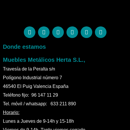
Donde estamos
Muebles Metálicos Herta S.L.,
Travesía de la Peralta s/n
Polígono Industrial número 7
46540 El Puig Valencia España
Teléfono fijo: 96 147 11 29
Tel. móvil / whatsapp: 633 211 890
Horario:
Lunes a Jueves de 9-14h y 15-18h
Viernes de 9-14h. Tarde viernes cerrado.