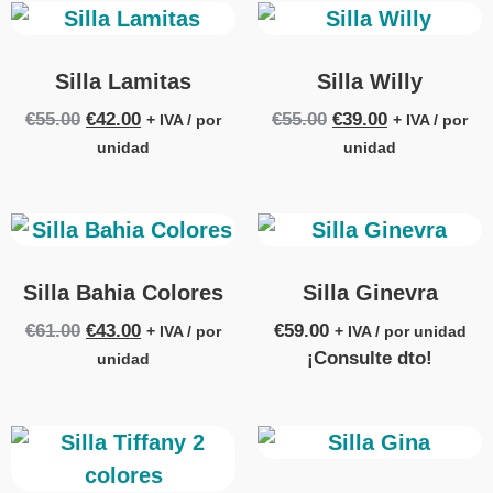
Silla Lamitas
Silla Willy
€
55.00
€
42.00
€
55.00
€
39.00
+ IVA / por
+ IVA / por
unidad
unidad
Silla Bahia Colores
Silla Ginevra
€
61.00
€
43.00
€
59.00
+ IVA / por
+ IVA / por unidad
¡Consulte dto!
unidad